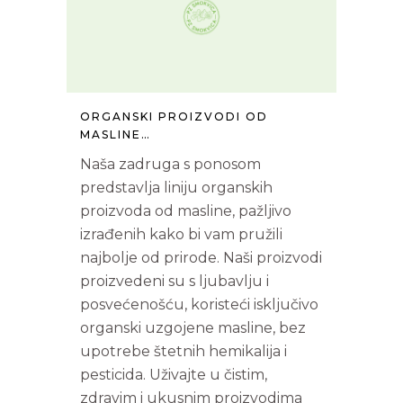
ORGANSKI PROIZVODI OD
MASLINE…
Naša zadruga s ponosom
predstavlja liniju organskih
proizvoda od masline, pažljivo
izrađenih kako bi vam pružili
najbolje od prirode. Naši proizvodi
proizvedeni su s ljubavlju i
posvećenošću, koristeći isključivo
organski uzgojene masline, bez
upotrebe štetnih hemikalija i
pesticida. Uživajte u čistim,
zdravim i ukusnim proizvodima