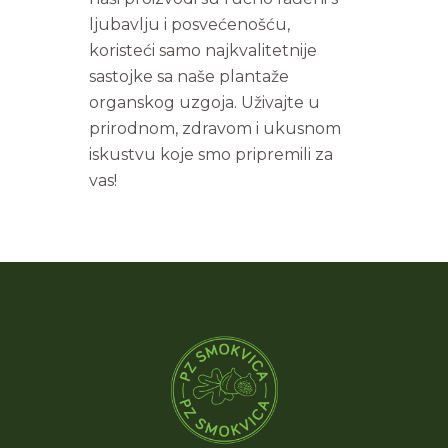
ljubavlju i posvećenošću,
koristeći samo najkvalitetnije
sastojke sa naše plantaže
organskog uzgoja. Uživajte u
prirodnom, zdravom i ukusnom
iskustvu koje smo pripremili za
vas!