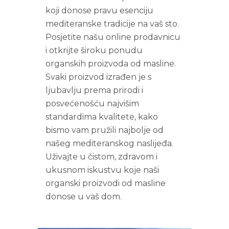
koji donose pravu esenciju
mediteranske tradicije na vaš sto.
Posjetite našu online prodavnicu
i otkrijte široku ponudu
organskih proizvoda od masline.
Svaki proizvod izrađen je s
ljubavlju prema prirodi i
posvećenošću najvišim
standardima kvalitete, kako
bismo vam pružili najbolje od
našeg mediteranskog naslijeđa.
Uživajte u čistom, zdravom i
ukusnom iskustvu koje naši
organski proizvodi od masline
donose u vaš dom.