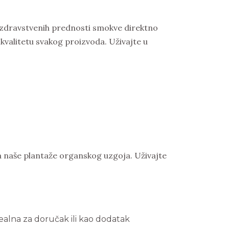
 zdravstvenih prednosti smokve direktno
kvalitetu svakog proizvoda. Uživajte u
 sa naše plantaže organskog uzgoja. Uživajte
ealna za doručak ili kao dodatak