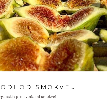
VODI OD SMOKVE…
 organskih proizvoda od smokve!