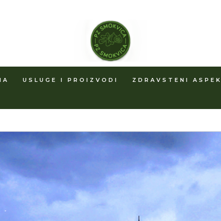
MA
USLUGE I PROIZVODI
ZDRAVSTENI ASPEK