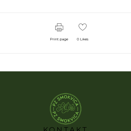
Print page
0
Likes
KONTAKT