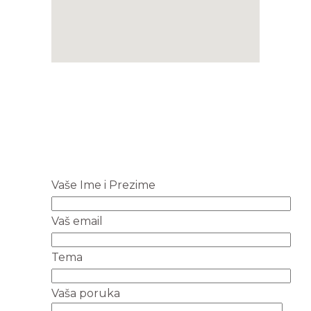
Vaše Ime i Prezime
Vaš email
Tema
Vaša poruka