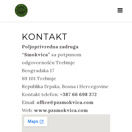
KONTAKT
Poljoprivredna zadruga
“Smokvica”
sa potpunom
odgovornošću Trebinje
Beogradska 17
89 101 Trebinje
Republika Srpska, Bosna i Hercegovine
Kontakt telefon:
+387 66 698 372
Email:
office@pzsmokvica.com
Web:
www.pzsmokvica.com