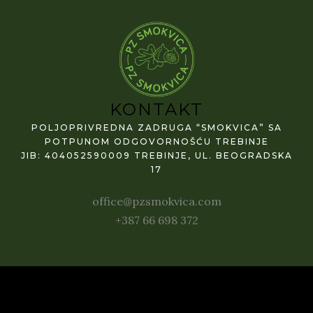
KONTAKT
POLJOPRIVREDNA ZADRUGA “SMOKVICA” SA
POTPUNOM ODGOVORNOŠĆU TREBINJE
JIB: 404052590009 TREBINJE, UL. BEOGRADSKA
17
office@pzsmokvica.com
+387 66 698 372