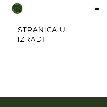
STRANICA U
IZRADI