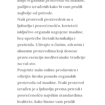
liniju organskih proizvoda od masline,
pažljivo izrađenih kako bi vam pružili
najbolje od prirode.
Naši proizvodi proizvedeni su s
ljubavlju i posvećenošću, koristeći
isključivo organski uzgojene masline,
bez upotrebe štetnih hemikalija i
pesticida. Uživajte u čistim, zdravim i
ukusnim proizvodima koji donose
pravu esenciju mediteranske tradicije
na vaš sto.
Posjetite našu online prodavnicu i
otkrijte široku ponudu organskih
proizvoda od masline. Svaki proizvod
izrađen je s ljubavlju prema prirodi i
posvećenošću najvišim standardima
kvalitete, kako bismo vam pružili