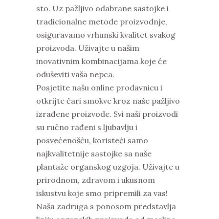
sto. Uz pažljivo odabrane sastojke i
tradicionalne metode proizvodnje,
osiguravamo vrhunski kvalitet svakog
proizvoda. Uživajte u našim
inovativnim kombinacijama koje će
oduševiti vaša nepca.
Posjetite našu online prodavnicu i
otkrijte čari smokve kroz naše pažljivo
izrađene proizvode. Svi naši proizvodi
su ručno rađeni s ljubavlju i
posvećenošću, koristeći samo
najkvalitetnije sastojke sa naše
plantaže organskog uzgoja. Uživajte u
prirodnom, zdravom i ukusnom
iskustvu koje smo pripremili za vas!
Naša zadruga s ponosom predstavlja