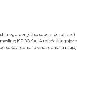
gosti mogu ponijeti sa sobom besplatno)
masline; ISPOD SAČA teleće ili jagnjeće
i sokovi, domaće vino i domaća rakija),