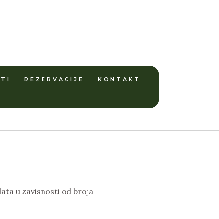
TI
REZERVACIJE
KONTAKT
ata u zavisnosti od broja