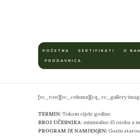
POČETNA
SERTIFIKATI
O NA
PRODAVNICA
[vc_row][vc_column][cq_vc_gallery image
TERMIN:
Tokom cijele godine
BROJ UČESNIKA:
minimalno 15 osoba a ma
PROGRAM JE NAMJENjEN:
Gostu starost