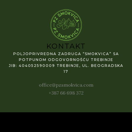
KONTAKT
POLJOPRIVREDNA ZADRUGA “SMOKVICA” SA
POTPUNOM ODGOVORNOŠĆU TREBINJE
JIB: 404052590009 TREBINJE, UL. BEOGRADSKA
17
office@pzsmokvica.com
+387 66 698 372