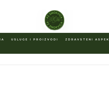
MA
USLUGE I PROIZVODI
ZDRAVSTENI ASPEK