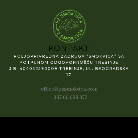
KONTAKT
POLJOPRIVREDNA ZADRUGA “SMOKVICA” SA
POTPUNOM ODGOVORNOŠĆU TREBINJE
JIB: 404052590009 TREBINJE, UL. BEOGRADSKA
17
office@pzsmokvica.com
+387 66 698 372