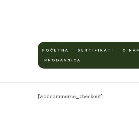
POČETNA
SERTIFIKATI
O NA
PRODAVNICA
[woocommerce_checkout]