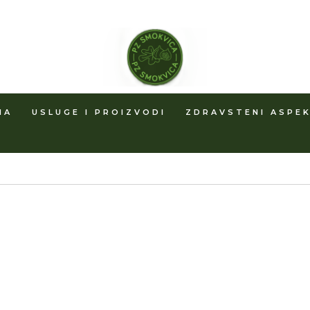
MA
USLUGE I PROIZVODI
ZDRAVSTENI ASPEK